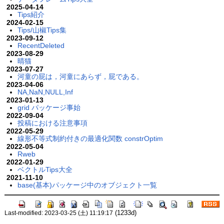
2025-04-14
Tips紹介
2024-02-15
Tips/山椒Tips集
2023-09-12
RecentDeleted
2023-08-29
晴猫
2023-07-27
河童の屁は，河童にあらず，屁である。
2023-04-06
NA,NaN,NULL,Inf
2023-01-13
grid パッケージ事始
2022-09-04
投稿における注意事項
2022-05-29
線形不等式制約付きの最適化関数 constrOptim
2022-05-04
Rweb
2022-01-29
ベクトルTips大全
2021-11-10
base(基本)パッケージ中のオブジェクト一覧
(1233d)
Last-modified: 2023-03-25 (土) 11:19:17