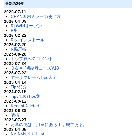
最新の20件
2026-07-11
CRAN国内ミラーの使い方
2026-04-09
RjpWikiオープン
R史
2026-02-22
R のインストール
2026-02-20
R掲示板
2025-08-28
トップ頁へのコメント
2025-07-24
Ｑ＆Ａ (初級者コース)/18
2025-07-23
データフレームTips大全
2025-04-14
Tips紹介
2024-02-15
Tips/山椒Tips集
2023-09-12
RecentDeleted
2023-08-29
晴猫
2023-07-27
河童の屁は，河童にあらず，屁である。
2023-04-06
NA,NaN,NULL,Inf