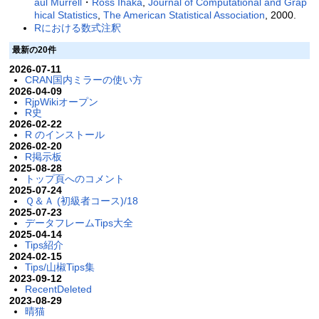
aul Murrell
・
Ross Ihaka
,
Journal of Computational and Grap
hical Statistics
,
The American Statistical Association
, 2000.
Rにおける数式注釈
最新の20件
2026-07-11
CRAN国内ミラーの使い方
2026-04-09
RjpWikiオープン
R史
2026-02-22
R のインストール
2026-02-20
R掲示板
2025-08-28
トップ頁へのコメント
2025-07-24
Ｑ＆Ａ (初級者コース)/18
2025-07-23
データフレームTips大全
2025-04-14
Tips紹介
2024-02-15
Tips/山椒Tips集
2023-09-12
RecentDeleted
2023-08-29
晴猫