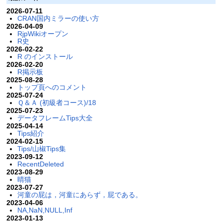
2026-07-11
CRAN国内ミラーの使い方
2026-04-09
RjpWikiオープン
R史
2026-02-22
R のインストール
2026-02-20
R掲示板
2025-08-28
トップ頁へのコメント
2025-07-24
Ｑ＆Ａ (初級者コース)/18
2025-07-23
データフレームTips大全
2025-04-14
Tips紹介
2024-02-15
Tips/山椒Tips集
2023-09-12
RecentDeleted
2023-08-29
晴猫
2023-07-27
河童の屁は，河童にあらず，屁である。
2023-04-06
NA,NaN,NULL,Inf
2023-01-13