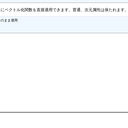
うにベクトル化関数を直接適用できます。普通、次元属性は保たれます
そのまま適用
