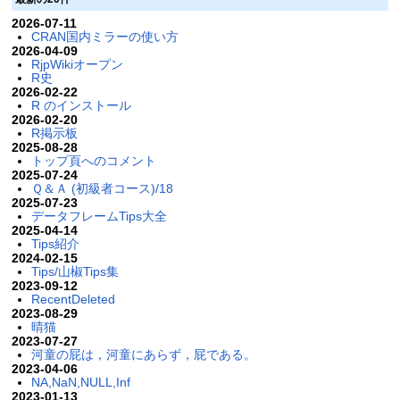
2026-07-11
CRAN国内ミラーの使い方
2026-04-09
RjpWikiオープン
R史
2026-02-22
R のインストール
2026-02-20
R掲示板
2025-08-28
トップ頁へのコメント
2025-07-24
Ｑ＆Ａ (初級者コース)/18
2025-07-23
データフレームTips大全
2025-04-14
Tips紹介
2024-02-15
Tips/山椒Tips集
2023-09-12
RecentDeleted
2023-08-29
晴猫
2023-07-27
河童の屁は，河童にあらず，屁である。
2023-04-06
NA,NaN,NULL,Inf
2023-01-13