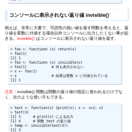
↑
コンソールに表示されない返り値 invisible()
†
例えば、非常に大量で、可読性の低い値を返す関数を考えると、返
り値を変数に付値する場合以外コンソールに出力したくない事が起
きる。
invisible()
はコンソールに表示されない返り値を返す。
> foo <- functionn (x) return(x)

> foo(1)

[1] 1

> foo <- functionn (x) invisible(x)

> foo(1)            # 何も表示されない

> x <- foo(1)

> x                 # 結果は変数 x に付値されている

注意
：invisible() 関数は関数の返り値の指定に使われるだけでな
く、次のような使い方もできる。
> test <- function(x) {print(x); x <- x+1; x}

> test(3)

[1] 3      # print(x) による出力

[1] 4      # 関数 test の返り値

> temp <- invisible(test(3))

[1] 3
