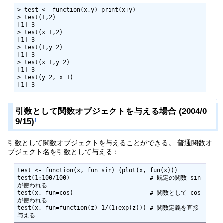
> test <- function(x,y) print(x+y)

> test(1,2)

[1] 3

> test(x=1,2)

[1] 3

> test(1,y=2)

[1] 3

> test(x=1,y=2)

[1] 3

> test(y=2, x=1)

[1] 3
↑
引数として関数オブジェクトを与える場合 (2004/0
9/15)
†
引数として関数オブジェクトを与えることができる。 普通関数オ
ブジェクト名を引数として与える：
test <- function(x, fun=sin) {plot(x, fun(x))}

test(1:100/100)                       # 既定の関数 sin 
が使われる

test(x, fun=cos)                      # 関数として cos 
が使われる

test(x, fun=function(z) 1/(1+exp(z))) # 関数定義を直接
与える