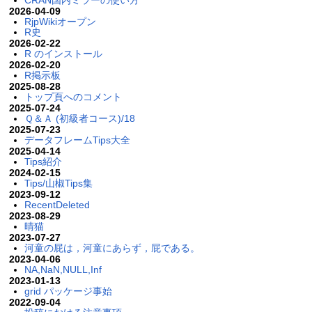
2026-04-09
RjpWikiオープン
R史
2026-02-22
R のインストール
2026-02-20
R掲示板
2025-08-28
トップ頁へのコメント
2025-07-24
Ｑ＆Ａ (初級者コース)/18
2025-07-23
データフレームTips大全
2025-04-14
Tips紹介
2024-02-15
Tips/山椒Tips集
2023-09-12
RecentDeleted
2023-08-29
晴猫
2023-07-27
河童の屁は，河童にあらず，屁である。
2023-04-06
NA,NaN,NULL,Inf
2023-01-13
grid パッケージ事始
2022-09-04