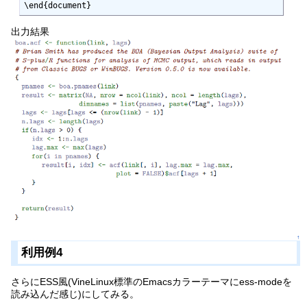
\end{document}
出力結果
↑
利用例4
さらにESS風(VineLinux標準のEmacsカラーテーマにess-modeを
読み込んだ感じ)にしてみる。