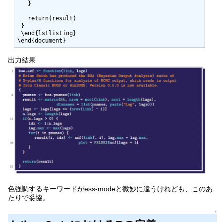
   }

   return(result)

 }

 \end{lstlisting}

\end{document}
出力結果
色強調するキーワードがess-modeと微妙に違うけれども、このあ
たりで妥協。
↑