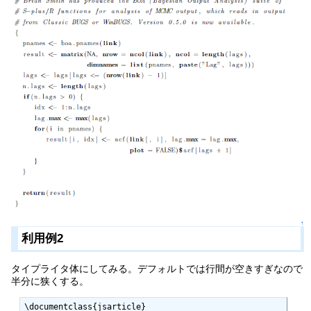
↑
利用例2
タイプライタ体にしてみる。デフォルトでは行間が空きすぎなので
半分に狭くする。
\documentclass{jsarticle}
