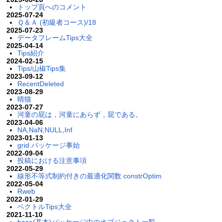
トップ頁へのコメント
2025-07-24
Ｑ＆Ａ (初級者コース)/18
2025-07-23
データフレームTips大全
2025-04-14
Tips紹介
2024-02-15
Tips/山椒Tips集
2023-09-12
RecentDeleted
2023-08-29
晴猫
2023-07-27
河童の屁は，河童にあらず，屁である。
2023-04-06
NA,NaN,NULL,Inf
2023-01-13
grid パッケージ事始
2022-09-04
投稿における注意事項
2022-05-29
線形不等式制約付きの最適化関数 constrOptim
2022-05-04
Rweb
2022-01-29
ベクトルTips大全
2021-11-10
base(基本)パッケージ中のオブジェクト一覧