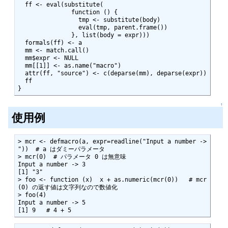
  ff <- eval(substitute(

               function () {

                 tmp <- substitute(body)

                 eval(tmp, parent.frame())

               }, list(body = expr)))

  formals(ff) <- a

  mm <- match.call()

  mm$expr <- NULL

  mm[[1]] <- as.name("macro")

  attr(ff, "source") <- c(deparse(mm), deparse(expr))

  ff

}
↑
使用例
> mcr <- defmacro(a, expr=readline("Input a number -> 
"))  # a はダミーパラメータ

> mcr(0)  # パラメータ 0 は無意味

Input a number -> 3

[1] "3"

> foo <- function (x)  x + as.numeric(mcr(0))   # mcr
(0) の返す値は文字列なので数値化

> foo(4)

Input a number -> 5

[1] 9   # 4 + 5