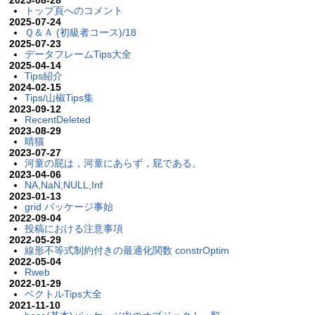
2025-08-28
トップ頁へのコメント
2025-07-24
Ｑ＆Ａ (初級者コース)/18
2025-07-23
データフレームTips大全
2025-04-14
Tips紹介
2024-02-15
Tips/山椒Tips集
2023-09-12
RecentDeleted
2023-08-29
晴猫
2023-07-27
河童の屁は，河童にあらず，屁である。
2023-04-06
NA,NaN,NULL,Inf
2023-01-13
grid パッケージ事始
2022-09-04
投稿における注意事項
2022-05-29
線形不等式制約付きの最適化関数 constrOptim
2022-05-04
Rweb
2022-01-29
ベクトルTips大全
2021-11-10