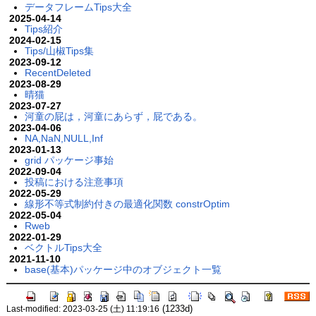
データフレームTips大全
2025-04-14
Tips紹介
2024-02-15
Tips/山椒Tips集
2023-09-12
RecentDeleted
2023-08-29
晴猫
2023-07-27
河童の屁は，河童にあらず，屁である。
2023-04-06
NA,NaN,NULL,Inf
2023-01-13
grid パッケージ事始
2022-09-04
投稿における注意事項
2022-05-29
線形不等式制約付きの最適化関数 constrOptim
2022-05-04
Rweb
2022-01-29
ベクトルTips大全
2021-11-10
base(基本)パッケージ中のオブジェクト一覧
(1233d)
Last-modified: 2023-03-25 (土) 11:19:16