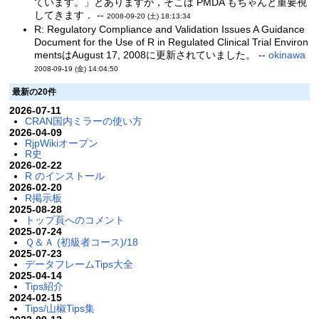
ています。」とありますが，そこは PMDA もちゃんと重要視
してきます． --
2008-09-20 (土) 18:13:34
R: Regulatory Compliance and Validation Issues A Guidance
Document for the Use of R in Regulated Clinical Trial Environ
mentsはAugust 17, 2008に更新されていました。 --
okinawa
2008-09-19 (金) 14:04:50
最新の20件
2026-07-11
CRAN国内ミラーの使い方
2026-04-09
RjpWikiオープン
R史
2026-02-22
R のインストール
2026-02-20
R掲示板
2025-08-28
トップ頁へのコメント
2025-07-24
Ｑ＆Ａ (初級者コース)/18
2025-07-23
データフレームTips大全
2025-04-14
Tips紹介
2024-02-15
Tips/山椒Tips集