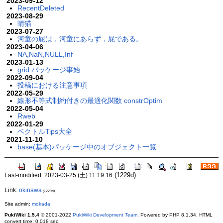
2023-09-12
RecentDeleted
2023-08-29
晴猫
2023-07-27
河童の屁は，河童にあらず，屁である。
2023-04-06
NA,NaN,NULL,Inf
2023-01-13
grid パッケージ事始
2022-09-04
投稿における注意事項
2022-05-29
線形不等式制約付きの最適化関数 constrOptim
2022-05-04
Rweb
2022-01-29
ベクトルTips大全
2021-11-10
base(基本)パッケージ中のオブジェクト一覧
(1229d)
Last-modified: 2023-03-25 (土) 11:19:16
Link:
okinawa
(1229d)
Site admin:
mokada
PukiWiki 1.5.4
© 2001-2022
PukiWiki Development Team
. Powered by PHP 8.1.34. HTML
convert time: 0.018 sec.