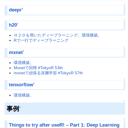
↑
deepr
†
↑
h20
†
Ｈ２Ｏを用いたディープラーニング。環境構築。
Rで一行でディープラーニング
↑
mxnet
†
環境構築。
Mxnetで回帰 #TokyoR 53th
mxnetで頑張る深層学習 #TokyoR 57th
↑
tensorflow
†
環境構築。
↑
事例
†
↑
Things to try after useR! – Part 1: Deep Learning