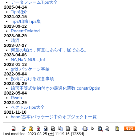
データフレームTips大全
2025-04-14
Tips紹介
2024-02-15
Tips/山椒Tips集
2023-09-12
RecentDeleted
2023-08-29
晴猫
2023-07-27
河童の屁は，河童にあらず，屁である。
2023-04-06
NA,NaN,NULL,Inf
2023-01-13
grid パッケージ事始
2022-09-04
投稿における注意事項
2022-05-29
線形不等式制約付きの最適化関数 constrOptim
2022-05-04
Rweb
2022-01-29
ベクトルTips大全
2021-11-10
base(基本)パッケージ中のオブジェクト一覧
(1233d)
Last-modified: 2023-03-25 (土) 11:19:16