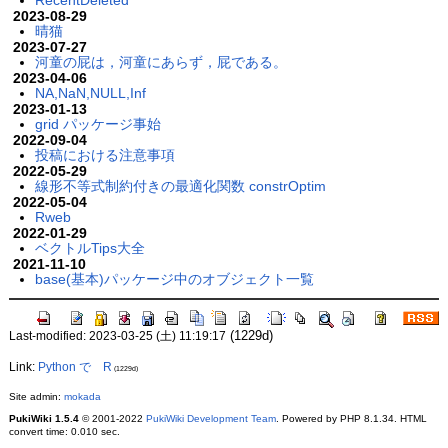
RecentDeleted
2023-08-29
晴猫
2023-07-27
河童の屁は，河童にあらず，屁である。
2023-04-06
NA,NaN,NULL,Inf
2023-01-13
grid パッケージ事始
2022-09-04
投稿における注意事項
2022-05-29
線形不等式制約付きの最適化関数 constrOptim
2022-05-04
Rweb
2022-01-29
ベクトルTips大全
2021-11-10
base(基本)パッケージ中のオブジェクト一覧
(1229d)
Last-modified: 2023-03-25 (土) 11:19:17
Link:
Python で R
(1229d)
Site admin:
mokada
PukiWiki 1.5.4
© 2001-2022
PukiWiki Development Team
. Powered by PHP 8.1.34. HTML
convert time: 0.010 sec.