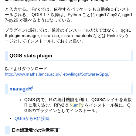
と入力する。 Fink では、依存するパッケージも自動的にインスト
ールされる。 QGIS 1.7 以降は、Python ごとに qgis17-py27, qgis1
7-py26 が選べるようになっている。
プラグインに関しては、通常のインストール方法ではなく、 qgis1
6-plugin-manager, r-cran-sp, r-cran-maptools などは Fink パッケ
ージとしてインストールしておくと良い。
↑
QGIS stats plugin
†
以下よりダウンロード
http://www.maths.lancs.ac.uk/~rowlings/Software/Spqr/
↑
manageR
†
QGIS 内で、R の統計機能を利用。QGISのレイヤを直接
R に取り込む。RPy2 &
NumPy
をインストール後に、Q
GISのプラグインとしてインストール。
QGISからRに接続
↑
†
日本語環境での注意事項