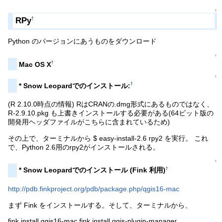
↑
RPy
†
Python のバージョンにあうものをダウンロード
↑
†
Mac OS X
↑
†
* Snow Leopardでのインストール:
(R 2.10.0時点の情報) RはCRANの.dmg形式にあるものではなく、
R-2.9.10.pkg も上書きインストールする必要がある(64ビット版の
開発用ヘッダファイルがこちらに含まれているため)
その上で、ターミナルから $ easy-install-2.6 rpy2 を実行。 これ
で、Python 2.6用のrpy2がインストールされる。
↑
†
* Snow Leopardでのインストール (Fink 利用)
http://pdb.finkproject.org/pdb/package.php/qgis16-mac
まず Fink をインストールする。そして、ターミナルから、
fink install qgis16-mac fink install qgis-plugin-manager