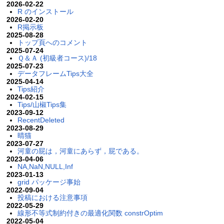
2026-02-22
R のインストール
2026-02-20
R掲示板
2025-08-28
トップ頁へのコメント
2025-07-24
Ｑ＆Ａ (初級者コース)/18
2025-07-23
データフレームTips大全
2025-04-14
Tips紹介
2024-02-15
Tips/山椒Tips集
2023-09-12
RecentDeleted
2023-08-29
晴猫
2023-07-27
河童の屁は，河童にあらず，屁である。
2023-04-06
NA,NaN,NULL,Inf
2023-01-13
grid パッケージ事始
2022-09-04
投稿における注意事項
2022-05-29
線形不等式制約付きの最適化関数 constrOptim
2022-05-04