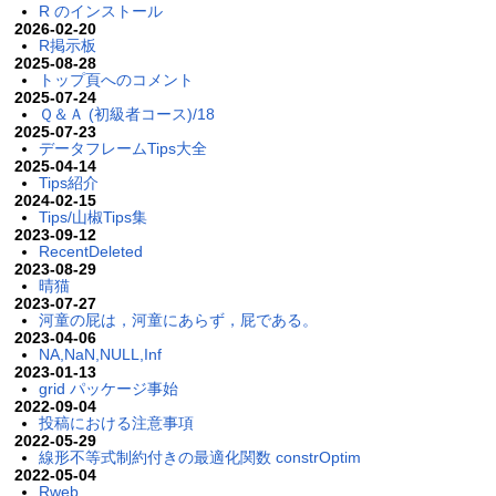
R のインストール
2026-02-20
R掲示板
2025-08-28
トップ頁へのコメント
2025-07-24
Ｑ＆Ａ (初級者コース)/18
2025-07-23
データフレームTips大全
2025-04-14
Tips紹介
2024-02-15
Tips/山椒Tips集
2023-09-12
RecentDeleted
2023-08-29
晴猫
2023-07-27
河童の屁は，河童にあらず，屁である。
2023-04-06
NA,NaN,NULL,Inf
2023-01-13
grid パッケージ事始
2022-09-04
投稿における注意事項
2022-05-29
線形不等式制約付きの最適化関数 constrOptim
2022-05-04
Rweb