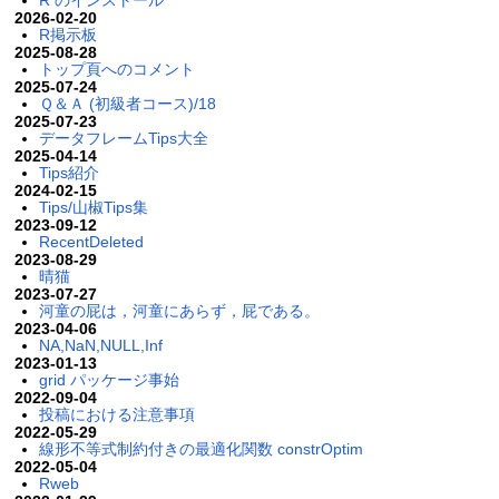
2026-02-20
R掲示板
2025-08-28
トップ頁へのコメント
2025-07-24
Ｑ＆Ａ (初級者コース)/18
2025-07-23
データフレームTips大全
2025-04-14
Tips紹介
2024-02-15
Tips/山椒Tips集
2023-09-12
RecentDeleted
2023-08-29
晴猫
2023-07-27
河童の屁は，河童にあらず，屁である。
2023-04-06
NA,NaN,NULL,Inf
2023-01-13
grid パッケージ事始
2022-09-04
投稿における注意事項
2022-05-29
線形不等式制約付きの最適化関数 constrOptim
2022-05-04
Rweb