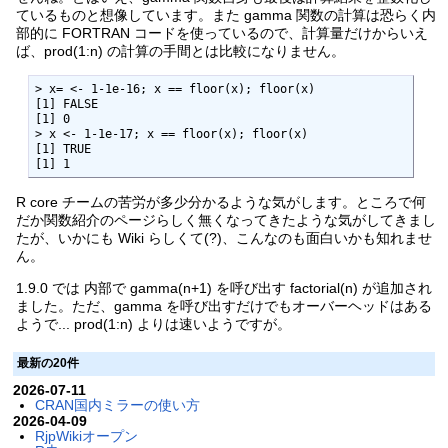
ているものと想像しています。また gamma 関数の計算は恐らく内
部的に FORTRAN コードを使っているので、計算量だけからいえ
ば、prod(1:n) の計算の手間とは比較になりません。
> x= <- 1-1e-16; x == floor(x); floor(x)

[1] FALSE

[1] 0

> x <- 1-1e-17; x == floor(x); floor(x)

[1] TRUE

[1] 1
R core チームの苦労が多少分かるような気がします。ところで何
だか関数紹介のページらしく無くなってきたような気がしてきまし
たが、いかにも Wiki らしくて(?)、こんなのも面白いかも知れませ
ん。
1.9.0 では 内部で gamma(n+1) を呼び出す factorial(n) が追加され
ました。ただ、gamma を呼び出すだけでもオーバーヘッドはある
ようで... prod(1:n) よりは速いようですが。
最新の20件
2026-07-11
CRAN国内ミラーの使い方
2026-04-09
RjpWikiオープン