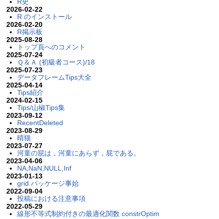
R史
2026-02-22
R のインストール
2026-02-20
R掲示板
2025-08-28
トップ頁へのコメント
2025-07-24
Ｑ＆Ａ (初級者コース)/18
2025-07-23
データフレームTips大全
2025-04-14
Tips紹介
2024-02-15
Tips/山椒Tips集
2023-09-12
RecentDeleted
2023-08-29
晴猫
2023-07-27
河童の屁は，河童にあらず，屁である。
2023-04-06
NA,NaN,NULL,Inf
2023-01-13
grid パッケージ事始
2022-09-04
投稿における注意事項
2022-05-29
線形不等式制約付きの最適化関数 constrOptim