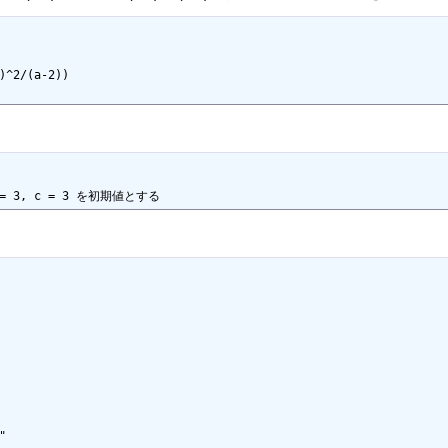
 a = 3, c = 3 を初期値とする

