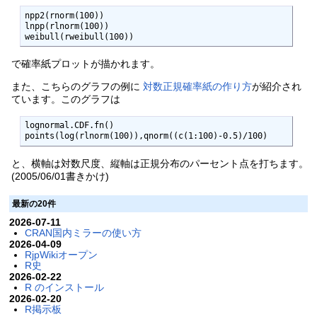
npp2(rnorm(100))

lnpp(rlnorm(100))

weibull(rweibull(100))
で確率紙プロットが描かれます。
また、こちらのグラフの例に
対数正規確率紙の作り方
が紹介され
ています。このグラフは
lognormal.CDF.fn()

points(log(rlnorm(100)),qnorm((c(1:100)-0.5)/100)
と、横軸は対数尺度、縦軸は正規分布のパーセント点を打ちます。
(2005/06/01書きかけ)
最新の20件
2026-07-11
CRAN国内ミラーの使い方
2026-04-09
RjpWikiオープン
R史
2026-02-22
R のインストール
2026-02-20
R掲示板