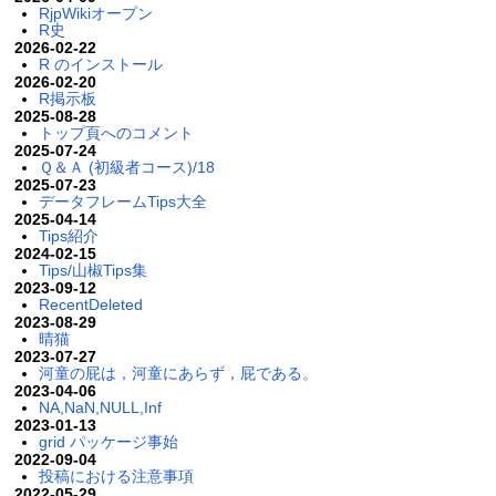
RjpWikiオープン
R史
2026-02-22
R のインストール
2026-02-20
R掲示板
2025-08-28
トップ頁へのコメント
2025-07-24
Ｑ＆Ａ (初級者コース)/18
2025-07-23
データフレームTips大全
2025-04-14
Tips紹介
2024-02-15
Tips/山椒Tips集
2023-09-12
RecentDeleted
2023-08-29
晴猫
2023-07-27
河童の屁は，河童にあらず，屁である。
2023-04-06
NA,NaN,NULL,Inf
2023-01-13
grid パッケージ事始
2022-09-04
投稿における注意事項
2022-05-29