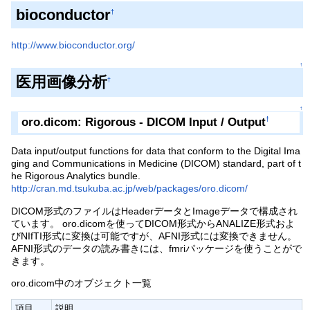
bioconductor
†
http://www.bioconductor.org/
↑
医用画像分析
†
↑
oro.dicom: Rigorous - DICOM Input / Output
†
Data input/output functions for data that conform to the Digital Ima
ging and Communications in Medicine (DICOM) standard, part of t
he Rigorous Analytics bundle.
http://cran.md.tsukuba.ac.jp/web/packages/oro.dicom/
DICOM形式のファイルはHeaderデータとImageデータで構成され
ています。 oro.dicomを使ってDICOM形式からANALIZE形式およ
びNIfTI形式に変換は可能ですが、AFNI形式には変換できません。
AFNI形式のデータの読み書きには、fmriパッケージを使うことがで
きます。
oro.dicom中のオブジェクト一覧
項目
説明