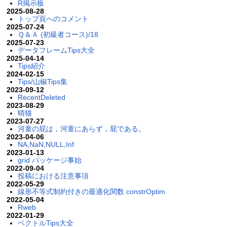
R掲示板
2025-08-28
トップ頁へのコメント
2025-07-24
Ｑ＆Ａ (初級者コース)/18
2025-07-23
データフレームTips大全
2025-04-14
Tips紹介
2024-02-15
Tips/山椒Tips集
2023-09-12
RecentDeleted
2023-08-29
晴猫
2023-07-27
河童の屁は，河童にあらず，屁である。
2023-04-06
NA,NaN,NULL,Inf
2023-01-13
grid パッケージ事始
2022-09-04
投稿における注意事項
2022-05-29
線形不等式制約付きの最適化関数 constrOptim
2022-05-04
Rweb
2022-01-29
ベクトルTips大全