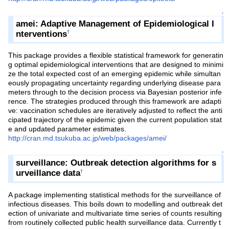
↑
amei: Adaptive Management of Epidemiological I
nterventions
†
This package provides a flexible statistical framework for generatin
g optimal epidemiological interventions that are designed to minimi
ze the total expected cost of an emerging epidemic while simultan
eously propagating uncertainty regarding underlying disease para
meters through to the decision process via Bayesian posterior infe
rence. The strategies produced through this framework are adapti
ve: vaccination schedules are iteratively adjusted to reflect the anti
cipated trajectory of the epidemic given the current population stat
e and updated parameter estimates.
http://cran.md.tsukuba.ac.jp/web/packages/amei/
↑
surveillance: Outbreak detection algorithms for s
urveillance data
†
A package implementing statistical methods for the surveillance of
infectious diseases. This boils down to modelling and outbreak det
ection of univariate and multivariate time series of counts resulting
from routinely collected public health surveillance data. Currently t