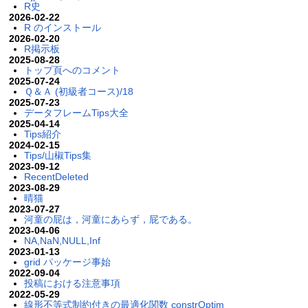
R史
2026-02-22
R のインストール
2026-02-20
R掲示板
2025-08-28
トップ頁へのコメント
2025-07-24
Ｑ＆Ａ (初級者コース)/18
2025-07-23
データフレームTips大全
2025-04-14
Tips紹介
2024-02-15
Tips/山椒Tips集
2023-09-12
RecentDeleted
2023-08-29
晴猫
2023-07-27
河童の屁は，河童にあらず，屁である。
2023-04-06
NA,NaN,NULL,Inf
2023-01-13
grid パッケージ事始
2022-09-04
投稿における注意事項
2022-05-29
線形不等式制約付きの最適化関数 constrOptim