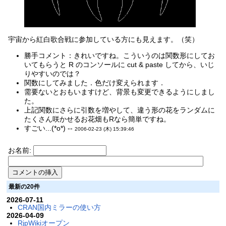
宇宙から紅白歌合戦に参加している方にも見えます。（笑）
勝手コメント：きれいですね。こういうのは関数形にしてお
いてもらうと R のコンソールに cut & paste してから、いじ
りやすいのでは？
関数にしてみました．色だけ変えられます．
需要ないとおもいますけど、背景も変更できるようにしまし
た。
上記関数にさらに引数を増やして、違う形の花をランダムに
たくさん咲かせるお花畑もRなら簡単ですね。
すごい...(*o*) --
2006-02-23 (木) 15:39:46
お名前:
最新の20件
2026-07-11
CRAN国内ミラーの使い方
2026-04-09
RjpWikiオープン