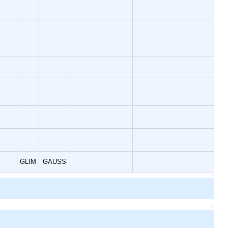
GLIM
GAUSS
↑
↑