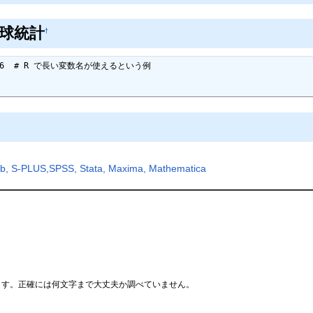
球統計
†
 <- 26  # R で長い変数名が使えるという例

lab, S-PLUS,SPSS, Stata, Maxima, Mathematica
ます。正確には何文字まで大丈夫か調べていません。