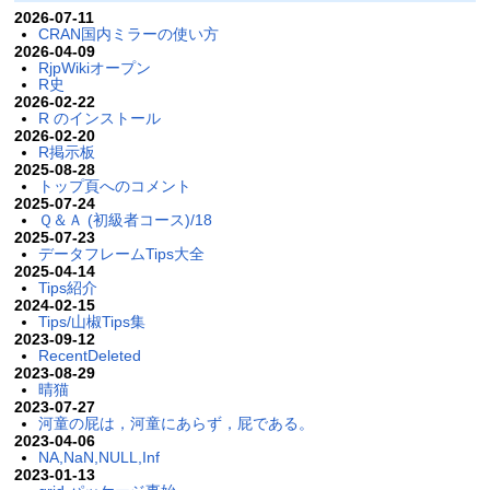
2026-07-11
CRAN国内ミラーの使い方
2026-04-09
RjpWikiオープン
R史
2026-02-22
R のインストール
2026-02-20
R掲示板
2025-08-28
トップ頁へのコメント
2025-07-24
Ｑ＆Ａ (初級者コース)/18
2025-07-23
データフレームTips大全
2025-04-14
Tips紹介
2024-02-15
Tips/山椒Tips集
2023-09-12
RecentDeleted
2023-08-29
晴猫
2023-07-27
河童の屁は，河童にあらず，屁である。
2023-04-06
NA,NaN,NULL,Inf
2023-01-13