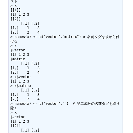
スト

> x

[[1]]

[1] 1 2 3

[[2]]

     [,1] [,2]

[1,]    1    3

[2,]    2    4

> names(x) <- c("vector","matrix") # 名前タグを後から付
ける

> x

$vector

[1] 1 2 3

$matrix

     [,1] [,2]

[1,]    1    3

[2,]    2    4

> x$vector

[1] 1 2 3

> x$matrix

     [,1] [,2]

[1,]    1    3

[2,]    2    4

> names(x) <- c("vector","")  # 第二成分の名前タグを取り
除く

> x

$vector

[1] 1 2 3

[[2]]

     [,1] [,2]
