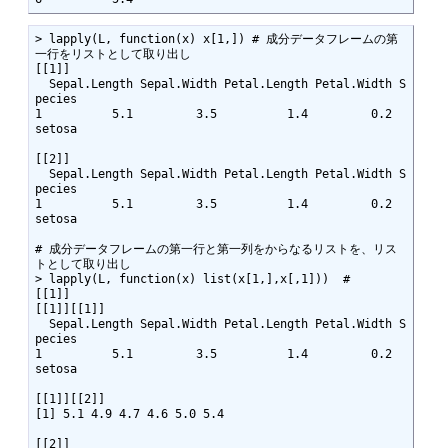
> lapply(L, function(x) x[1,]) # 成分データフレームの第
一行をリストとして取り出し

[[1]]

  Sepal.Length Sepal.Width Petal.Length Petal.Width S
pecies

1          5.1         3.5          1.4         0.2  
setosa 

[[2]]

  Sepal.Length Sepal.Width Petal.Length Petal.Width S
pecies

1          5.1         3.5          1.4         0.2  
setosa 

# 成分データフレームの第一行と第一列をからなるリストを、リス
トとして取り出し

> lapply(L, function(x) list(x[1,],x[,1]))  # 

[[1]]

[[1]][[1]]

  Sepal.Length Sepal.Width Petal.Length Petal.Width S
pecies

1          5.1         3.5          1.4         0.2  
setosa 

[[1]][[2]]

[1] 5.1 4.9 4.7 4.6 5.0 5.4 

[[2]]
