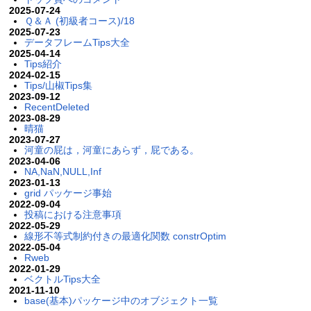
2025-07-24
Ｑ＆Ａ (初級者コース)/18
2025-07-23
データフレームTips大全
2025-04-14
Tips紹介
2024-02-15
Tips/山椒Tips集
2023-09-12
RecentDeleted
2023-08-29
晴猫
2023-07-27
河童の屁は，河童にあらず，屁である。
2023-04-06
NA,NaN,NULL,Inf
2023-01-13
grid パッケージ事始
2022-09-04
投稿における注意事項
2022-05-29
線形不等式制約付きの最適化関数 constrOptim
2022-05-04
Rweb
2022-01-29
ベクトルTips大全
2021-11-10
base(基本)パッケージ中のオブジェクト一覧