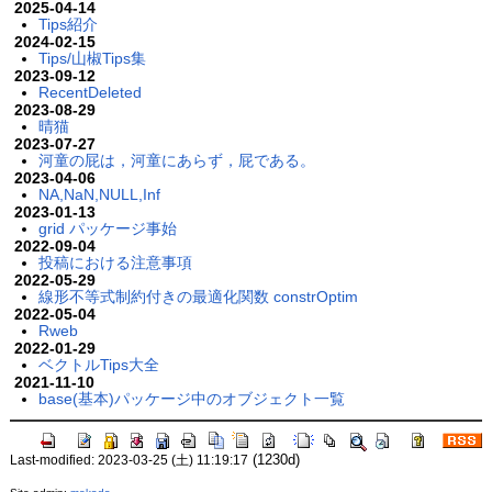
2025-04-14
Tips紹介
2024-02-15
Tips/山椒Tips集
2023-09-12
RecentDeleted
2023-08-29
晴猫
2023-07-27
河童の屁は，河童にあらず，屁である。
2023-04-06
NA,NaN,NULL,Inf
2023-01-13
grid パッケージ事始
2022-09-04
投稿における注意事項
2022-05-29
線形不等式制約付きの最適化関数 constrOptim
2022-05-04
Rweb
2022-01-29
ベクトルTips大全
2021-11-10
base(基本)パッケージ中のオブジェクト一覧
(1230d)
Last-modified: 2023-03-25 (土) 11:19:17