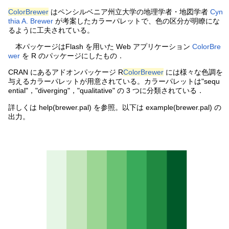
ColorBrewer
はペンシルベニア州立大学の地理学者・地図学者
Cyn
thia A. Brewer
が考案したカラーパレットで、色の区分が明瞭にな
るように工夫されている。
本パッケージはFlash を用いた Web アプリケーション
ColorBre
wer
を R のパッケージにしたもの．
CRAN にあるアドオンパッケージ R
ColorBrewer
には様々な色調を
与えるカラーパレットが用意されている。カラーパレットは"sequ
ential"，"diverging"，"qualitative" の 3 つに分類されている．
詳しくは help(brewer.pal) を参照。以下は example(brewer.pal) の
出力。