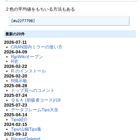
２色の平均値をもちいる方法もある
[#u22f7798]
最新の20件
2026-07-11
CRAN国内ミラーの使い方
2026-04-09
RjpWikiオープン
R史
2026-02-22
R のインストール
2026-02-20
R掲示板
2025-08-28
トップ頁へのコメント
2025-07-24
Ｑ＆Ａ (初級者コース)/18
2025-07-23
データフレームTips大全
2025-04-14
Tips紹介
2024-02-15
Tips/山椒Tips集
2023-09-12
RecentDeleted