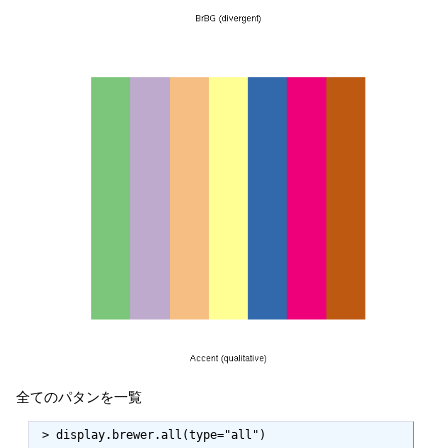
全てのパタンを一覧
 > display.brewer.all(type="all")