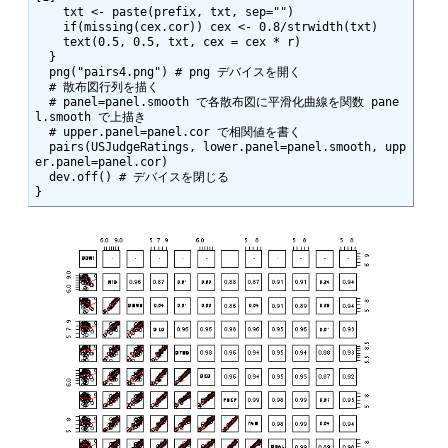
    txt <- paste(prefix, txt, sep="")

    if(missing(cex.cor)) cex <- 0.8/strwidth(txt)

    text(0.5, 0.5, txt, cex = cex * r)

  }

  png("pairs4.png") # png デバイスを開く

  # 散布図行列を描く

  # panel=panel.smooth で各散布図に平滑化曲線を関数 pane
l.smooth で上描き

  # upper.panel=panel.cor で相関値を書く

  pairs(USJudgeRatings, lower.panel=panel.smooth, upp
er.panel=panel.cor)

  dev.off() # デバイスを閉じる

}