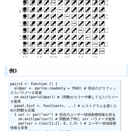
↑
例3
pairs3 <- function () {

  oldpar <- par(no.readonly = TRUE) # 現在のグラフィッ
クスパラメータ退避

  on.exit(par(oldpar)) # (関数がエラー中断しても)パラメー
タ復帰

  panel.hist <- function(x, ...) # ヒストグラムを描くた
めの関数を定義

  { usr <- par("usr") # 現在のユーザー領域座標情報を得る

    on.exit(par(usr)) # 関数終了時に usr パラメータ復帰

    par(usr = c(usr[1:2], 0, 1.5) ) # ユーザー領域座標
情報を変更
