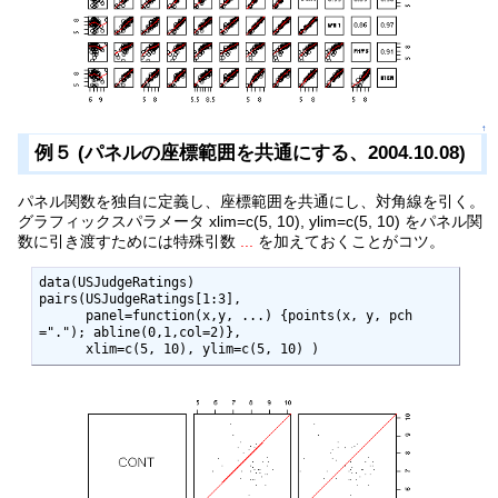
↑
例５ (パネルの座標範囲を共通にする、2004.10.08)
パネル関数を独自に定義し、座標範囲を共通にし、対角線を引く。
グラフィックスパラメータ xlim=c(5, 10), ylim=c(5, 10) をパネル関
数に引き渡すためには特殊引数
...
を加えておくことがコツ。
data(USJudgeRatings)

pairs(USJudgeRatings[1:3], 

      panel=function(x,y, ...) {points(x, y, pch
="."); abline(0,1,col=2)}, 

      xlim=c(5, 10), ylim=c(5, 10) )  