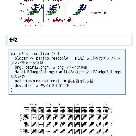
↑
例2
pairs2 <- function () {

  oldpar <- par(no.readonly = TRUE) # 現在のグラフィッ
クスパラメータ退避

  png("pairs2.png") # png デバイスを開

  data(USJudgeRatings) # 組み込みデータ USJudgeRatings 
読み込み

  pairs(USJudgeRatings)  # 散布図行列を描

  dev.off() # デバイスを閉じる

}