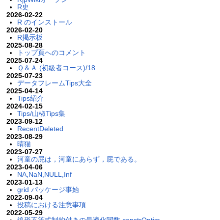
R史
2026-02-22
R のインストール
2026-02-20
R掲示板
2025-08-28
トップ頁へのコメント
2025-07-24
Ｑ＆Ａ (初級者コース)/18
2025-07-23
データフレームTips大全
2025-04-14
Tips紹介
2024-02-15
Tips/山椒Tips集
2023-09-12
RecentDeleted
2023-08-29
晴猫
2023-07-27
河童の屁は，河童にあらず，屁である。
2023-04-06
NA,NaN,NULL,Inf
2023-01-13
grid パッケージ事始
2022-09-04
投稿における注意事項
2022-05-29
線形不等式制約付きの最適化関数 constrOptim