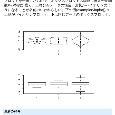
プロットを合併したもので、ボックスプロットの両側に推定密度関
数を(対称に)描く。二峰分布データの場合、形状がバイオリンのよ
うになることが名前のいわれらしい。下の例(example(vioplot))の
上側がバイオリンプロット、下は同じデータのボックスプロット。
最新の20件