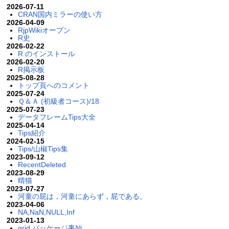
2026-07-11
CRAN国内ミラーの使い方
2026-04-09
RjpWikiオープン
R史
2026-02-22
R のインストール
2026-02-20
R掲示板
2025-08-28
トップ頁へのコメント
2025-07-24
Ｑ＆Ａ (初級者コース)/18
2025-07-23
データフレームTips大全
2025-04-14
Tips紹介
2024-02-15
Tips/山椒Tips集
2023-09-12
RecentDeleted
2023-08-29
晴猫
2023-07-27
河童の屁は，河童にあらず，屁である。
2023-04-06
NA,NaN,NULL,Inf
2023-01-13
grid パッケージ事始