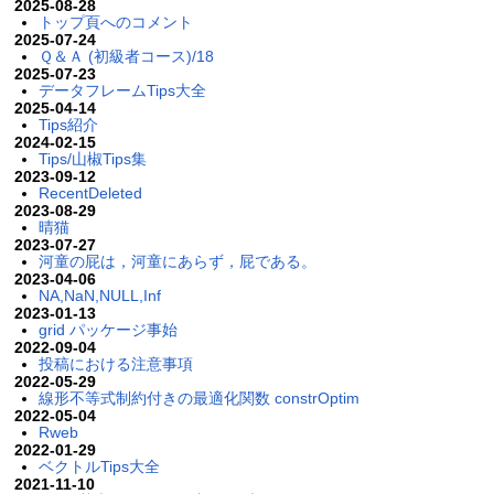
2025-08-28
トップ頁へのコメント
2025-07-24
Ｑ＆Ａ (初級者コース)/18
2025-07-23
データフレームTips大全
2025-04-14
Tips紹介
2024-02-15
Tips/山椒Tips集
2023-09-12
RecentDeleted
2023-08-29
晴猫
2023-07-27
河童の屁は，河童にあらず，屁である。
2023-04-06
NA,NaN,NULL,Inf
2023-01-13
grid パッケージ事始
2022-09-04
投稿における注意事項
2022-05-29
線形不等式制約付きの最適化関数 constrOptim
2022-05-04
Rweb
2022-01-29
ベクトルTips大全
2021-11-10