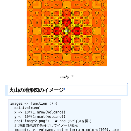
↑
火山の地形図のイメージ
†
image2 <- function () {

  data(volcano)

  x <- 10*(1:nrow(volcano))

  y <- 10*(1:ncol(volcano))

  png("image2.png")   # png デバイスを開く

  # 地形図色調で色分けしてイメージ表示

  image(x, y, volcano, col = terrain.colors(100), axe