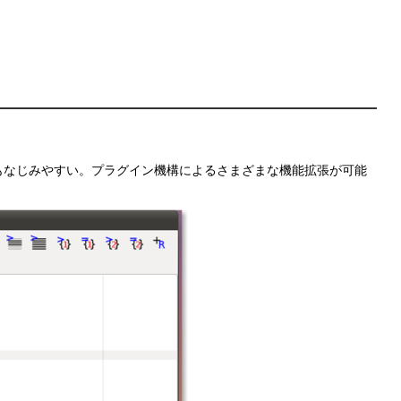
ザにもなじみやすい。プラグイン機構によるさまざまな機能拡張が可能