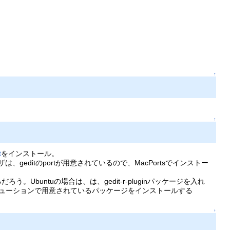
↑
↑
t
をインストール。
、geditのportが用意されているので、MacPortsでインストー
。Ubuntuの場合は、は、gedit-r-pluginパッケージを入れ
リビューションで用意されているパッケージをインストールする
↑