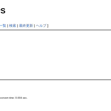
PS
一覧
|
検索
|
最終更新
|
ヘルプ
]
onvert time: 0.004 sec.