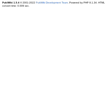
PukiWiki 1.5.4
© 2001-2022
PukiWiki Development Team
. Powered by PHP 8.1.34. HTML
convert time: 0.009 sec.