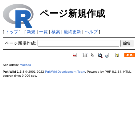
ページ新規作成
[
トップ
] [
新規
|
一覧
|
検索
|
最終更新
|
ヘルプ
]
ページ新規作成:
Site admin:
mokada
PukiWiki 1.5.4
© 2001-2022
PukiWiki Development Team
. Powered by PHP 8.1.34. HTML
convert time: 0.009 sec.