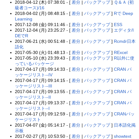
2018-04-12 (木) 07:38:01 - [
差分
|
バックアップ
]
Ｑ＆Ａ (初
級者コース)/16
2018-04-02 (月) 08:48:15 - [
差分
|
バックアップ
]
Rで Deep
Learning
2017-12-08 (金) 09:11:46 - [
差分
|
バックアップ
]
ESS
2017-12-04 (月) 23:25:27 - [
差分
|
バックアップ
]
エディタ/I
DEでR
2017-06-21 (水) 00:51:48 - [
差分
|
バックアップ
]
Rcmdr日本
語化
2017-05-30 (火) 01:48:13 - [
差分
|
バックアップ
]
RExcel
2017-05-10 (水) 23:39:43 - [
差分
|
バックアップ
]
R以外に使
っているパッケージ
2017-04-17 (月) 09:14:33 - [
差分
|
バックアップ
]
CRAN パ
ッケージリスト--IV
2017-04-17 (月) 09:14:15 - [
差分
|
バックアップ
]
CRAN パ
ッケージリスト--III
2017-04-17 (月) 09:13:55 - [
差分
|
バックアップ
]
CRAN パ
ッケージリスト--II
2017-04-17 (月) 09:13:37 - [
差分
|
バックアップ
]
CRAN パ
ッケージリスト--I
2017-04-17 (月) 09:12:59 - [
差分
|
バックアップ
]
CRANパッ
ケージリスト
2017-04-07 (金) 05:14:17 - [
差分
|
バックアップ
]
日本語化掲
示板
2017-02-27 (月) 10:53:50 - [
差分
|
バックアップ
]
showtext