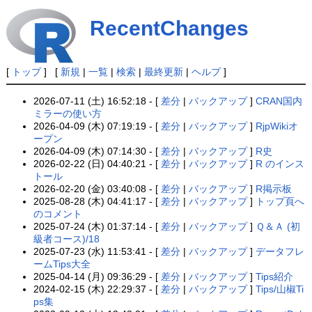
RecentChanges
[
トップ
] [
新規
|
一覧
|
検索
|
最終更新
|
ヘルプ
]
2026-07-11 (土) 16:52:18 - [
差分
|
バックアップ
]
CRAN国内
ミラーの使い方
2026-04-09 (木) 07:19:19 - [
差分
|
バックアップ
]
RjpWikiオ
ープン
2026-04-09 (木) 07:14:30 - [
差分
|
バックアップ
]
R史
2026-02-22 (日) 04:40:21 - [
差分
|
バックアップ
]
R のインス
トール
2026-02-20 (金) 03:40:08 - [
差分
|
バックアップ
]
R掲示板
2025-08-28 (木) 04:41:17 - [
差分
|
バックアップ
]
トップ頁へ
のコメント
2025-07-24 (木) 01:37:14 - [
差分
|
バックアップ
]
Ｑ＆Ａ (初
級者コース)/18
2025-07-23 (水) 11:53:41 - [
差分
|
バックアップ
]
データフレ
ームTips大全
2025-04-14 (月) 09:36:29 - [
差分
|
バックアップ
]
Tips紹介
2024-02-15 (木) 22:29:37 - [
差分
|
バックアップ
]
Tips/山椒Ti
ps集