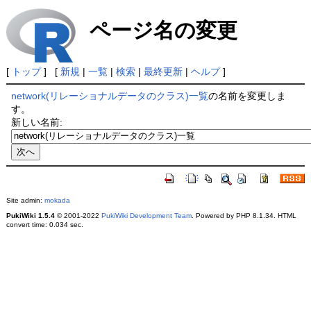
ページ名の変更
[
トップ
] [
新規
|
一覧
|
検索
|
最終更新
|
ヘルプ
]
network(リレーショナルデータのクラス)一覧
の名前を変更しま
す。
新しい名前:
Site admin:
mokada
PukiWiki 1.5.4
© 2001-2022
PukiWiki Development Team
. Powered by PHP 8.1.34. HTML
convert time: 0.034 sec.