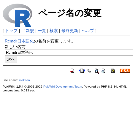
ページ名の変更
[
トップ
] [
新規
|
一覧
|
検索
|
最終更新
|
ヘルプ
]
Rcmdr日本語化
の名前を変更します。
新しい名前:
Site admin:
mokada
PukiWiki 1.5.4
© 2001-2022
PukiWiki Development Team
. Powered by PHP 8.1.34. HTML
convert time: 0.033 sec.