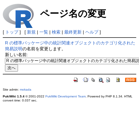
ページ名の変更
[
トップ
] [
新規
|
一覧
|
検索
|
最終更新
|
ヘルプ
]
R の標準パッケージ中の統計関連オブジェクトのカテゴリ化された
簡易説明
の名前を変更します。
新しい名前:
Site admin:
mokada
PukiWiki 1.5.4
© 2001-2022
PukiWiki Development Team
. Powered by PHP 8.1.34. HTML
convert time: 0.037 sec.