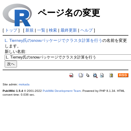
ページ名の変更
[
トップ
] [
新規
|
一覧
|
検索
|
最終更新
|
ヘルプ
]
L. Tierney氏のsnowパッケージでクラスタ計算を行う
の名前を変更
します。
新しい名前:
Site admin:
mokada
PukiWiki 1.5.4
© 2001-2022
PukiWiki Development Team
. Powered by PHP 8.1.34. HTML
convert time: 0.036 sec.