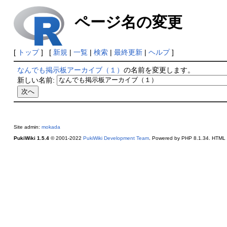
ページ名の変更
[
トップ
] [
新規
|
一覧
|
検索
|
最終更新
|
ヘルプ
]
なんでも掲示板アーカイブ（１）
の名前を変更します。
新しい名前:
Site admin:
mokada
PukiWiki 1.5.4
© 2001-2022
PukiWiki Development Team
. Powered by PHP 8.1.34. HTML c