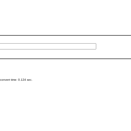
onvert time: 0.124 sec.