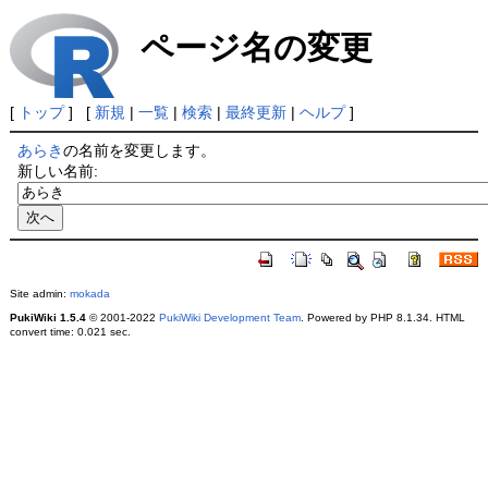
ページ名の変更
[
トップ
] [
新規
|
一覧
|
検索
|
最終更新
|
ヘルプ
]
あらき
の名前を変更します。
新しい名前:
Site admin:
mokada
PukiWiki 1.5.4
© 2001-2022
PukiWiki Development Team
. Powered by PHP 8.1.34. HTML
convert time: 0.021 sec.