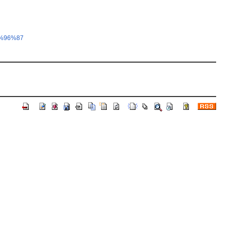
%96%87