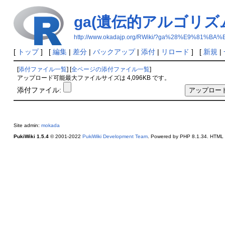
ga(遺伝的アルゴリズ
http://www.okadajp.org/RWiki/?ga%28%E
[
トップ
] [
編集
|
差分
|
バックアップ
|
添付
|
リロード
] [
新規
|
[
添付ファイル一覧
] [
全ページの添付ファイル一覧
]
アップロード可能最大ファイルサイズは 4,096KB です。
添付ファイル:
Site admin:
mokada
PukiWiki 1.5.4
© 2001-2022
PukiWiki Development Team
. Powered by PHP 8.1.34. HTML c