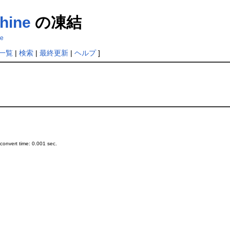
hine
の凍結
ne
一覧
|
検索
|
最終更新
|
ヘルプ
]
onvert time: 0.001 sec.