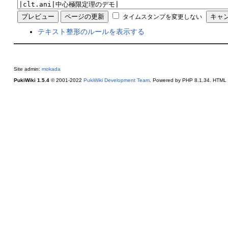
タイムスタンプを変更しない
テキスト整形のルールを表示する
Site admin:
mokada
PukiWiki 1.5.4
© 2001-2022
PukiWiki Development Team
. Powered by PHP 8.1.34. HTML c