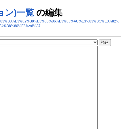
ョン)一覧
の編集
2%E3%83%B3%E3%82%B9%E3%83%86%E3%83%AC%E3%83%BC%E3%82%
E4%B8%80%E8%A6%A7