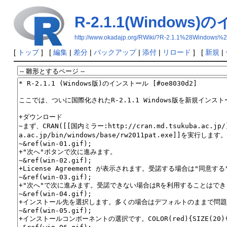
R-2.1.1(Window
http://www.okadajp.org/RWiki/?R-2.1.1%2
[
トップ
] [
編集
|
差分
|
バックアップ
|
添付
|
リロード
] [
新規
|