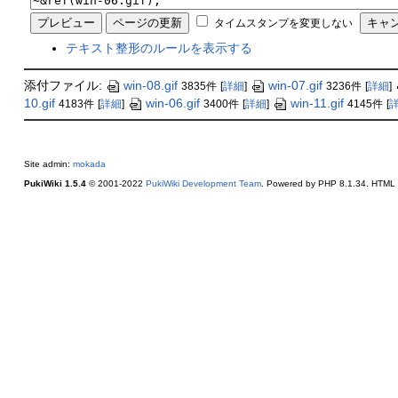
タイムスタンプを変更しない
テキスト整形のルールを表示する
添付ファイル:
win-08.gif
win-07.gif
3835件
[
詳細
]
3236件
[
詳細
]
10.gif
win-06.gif
win-11.gif
4183件
[
詳細
]
3400件
[
詳細
]
4145件
[
Site admin:
mokada
PukiWiki 1.5.4
© 2001-2022
PukiWiki Development Team
. Powered by PHP 8.1.34. HTML c