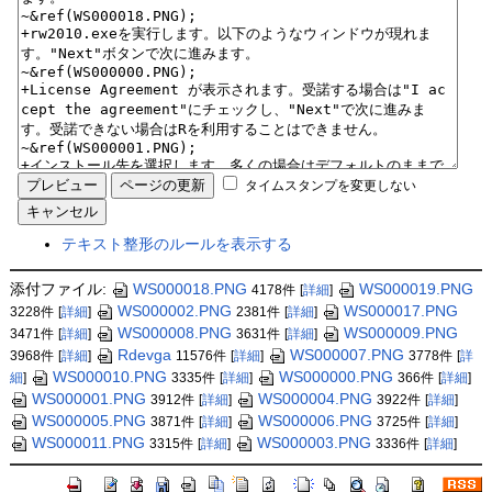
タイムスタンプを変更しない
テキスト整形のルールを表示する
添付ファイル:
WS000018.PNG
WS000019.PNG
4178件
[
詳細
]
WS000002.PNG
WS000017.PNG
3228件
[
詳細
]
2381件
[
詳細
]
WS000008.PNG
WS000009.PNG
3471件
[
詳細
]
3631件
[
詳細
]
Rdevga
WS000007.PNG
3968件
[
詳細
]
11576件
[
詳細
]
3778件
[
詳
WS000010.PNG
WS000000.PNG
細
]
3335件
[
詳細
]
366件
[
詳細
]
WS000001.PNG
WS000004.PNG
3912件
[
詳細
]
3922件
[
詳細
]
WS000005.PNG
WS000006.PNG
3871件
[
詳細
]
3725件
[
詳細
]
WS000011.PNG
WS000003.PNG
3315件
[
詳細
]
3336件
[
詳細
]