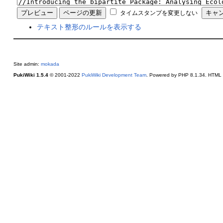
タイムスタンプを変更しない
テキスト整形のルールを表示する
Site admin:
mokada
PukiWiki 1.5.4
© 2001-2022
PukiWiki Development Team
. Powered by PHP 8.1.34. HTML c