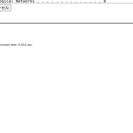
onvert time: 0.013 sec.