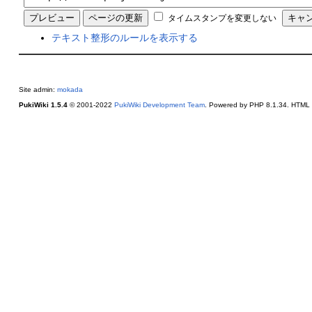
タイムスタンプを変更しない
テキスト整形のルールを表示する
Site admin:
mokada
PukiWiki 1.5.4
© 2001-2022
PukiWiki Development Team
. Powered by PHP 8.1.34. HTML c